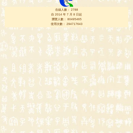
在線人數： 2788
自 2014 年 7 月 8 日起
瀏覽人數： 80495465
使用次數： 294717643