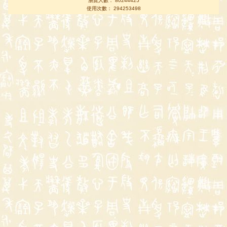
瀏覽人數： 80244425
使用次數： 294253498