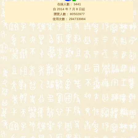
在線人數： 3441
自 2014 年 7 月 8 日起
瀏覽人數： 80502977
使用次數： 294733984