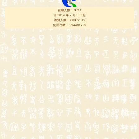
在線人數： 3711
自 2014 年 7 月 8 日起
瀏覽人數： 80372819
使用次數： 294481729