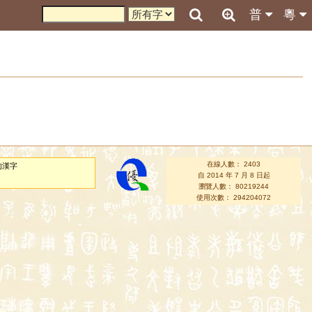
普
粵
在線人數： 2403
的漢字
自 2014 年 7 月 8 日起
瀏覽人數： 80219244
使用次數： 294204072