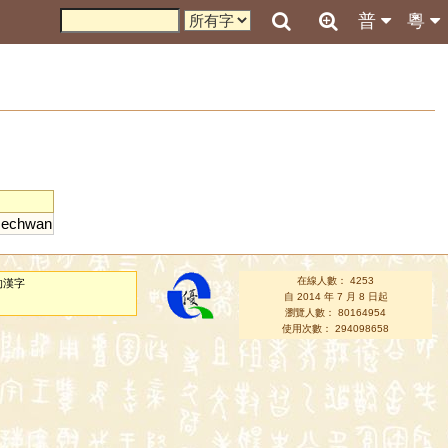
普
粵
zechwan
在線人數： 4253
的漢字
自 2014 年 7 月 8 日起
瀏覽人數： 80164954
使用次數： 294098658