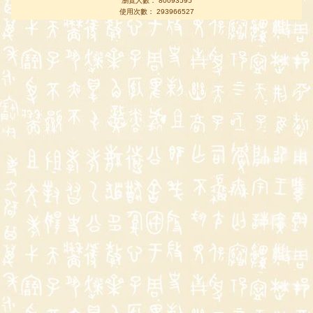
瀏覽人數： 80093595
使用次數： 293966527