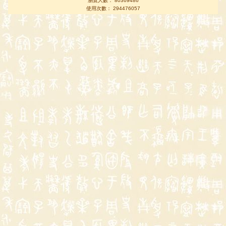
瀏覽人數： 80369486
使用次數： 294476057