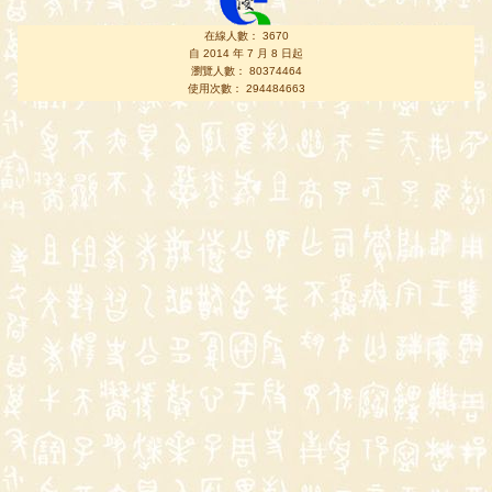
在線人數： 3670
自 2014 年 7 月 8 日起
瀏覽人數： 80374464
使用次數： 294484663