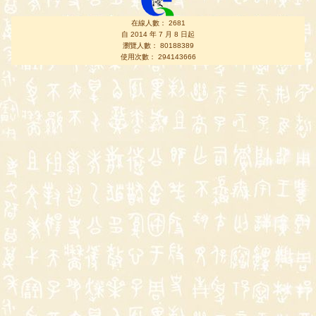
在線人數： 2681
自 2014 年 7 月 8 日起
瀏覽人數： 80188389
使用次數： 294143666