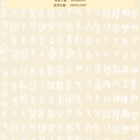
瀏覽人數： 80389652
使用次數： 294511967