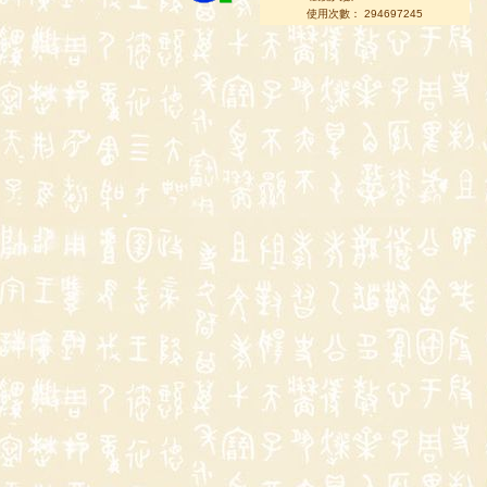
使用次數： 294697245