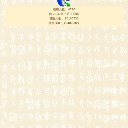
在線人數： 4296
自 2014 年 7 月 8 日起
瀏覽人數： 80165730
使用次數： 294099921