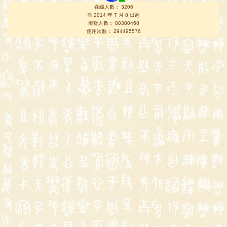
在線人數： 3206
自 2014 年 7 月 8 日起
瀏覽人數： 80380468
使用次數： 294495576