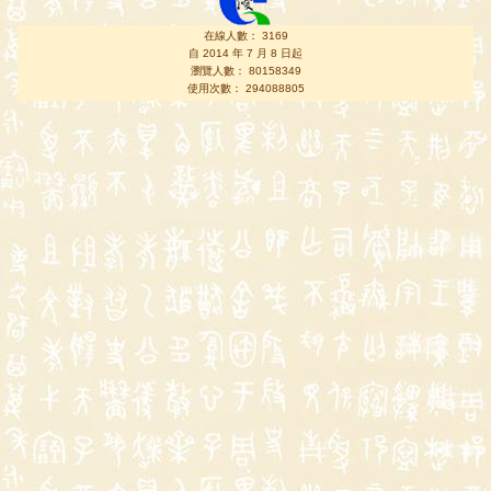
在線人數： 3169
自 2014 年 7 月 8 日起
瀏覽人數： 80158349
使用次數： 294088805