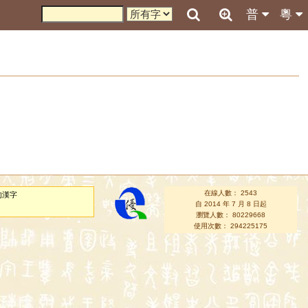
普
粵
在線人數： 2543
的漢字
自 2014 年 7 月 8 日起
瀏覽人數： 80229668
使用次數： 294225175