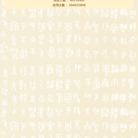
瀏覽人數： 80119381
使用次數： 294021808