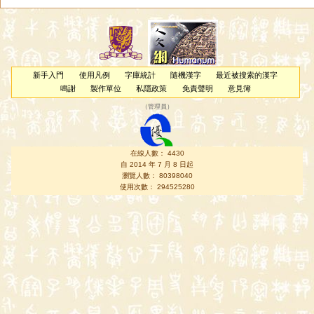
新手入門
使用凡例
字庫統計
隨機漢字
最近被搜索的漢字
鳴謝
製作單位
私隱政策
免責聲明
意見簿
（
管理員
）
在線人數： 4430
自 2014 年 7 月 8 日起
瀏覽人數： 80398040
使用次數： 294525280