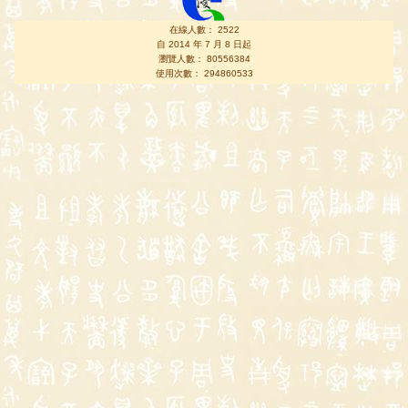
在線人數： 2522
自 2014 年 7 月 8 日起
瀏覽人數： 80556384
使用次數： 294860533