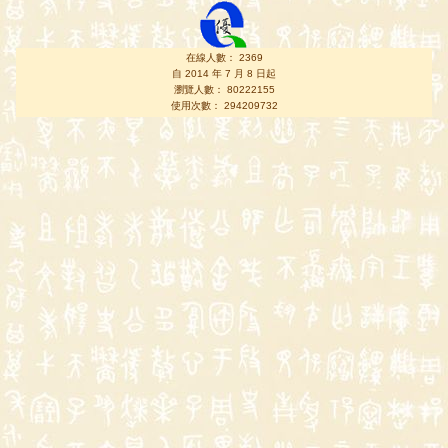
在線人數： 2369
自 2014 年 7 月 8 日起
瀏覽人數： 80222155
使用次數： 294209732