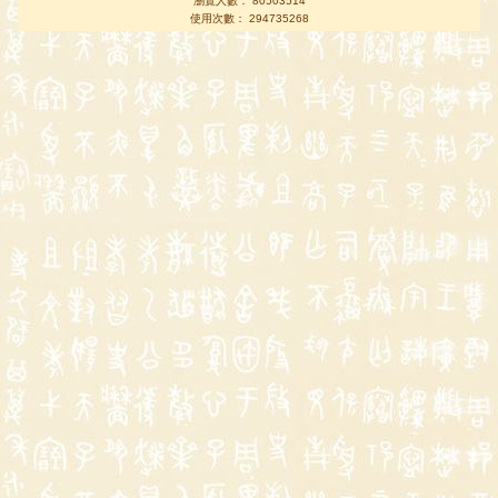
瀏覽人數： 80503514
使用次數： 294735268