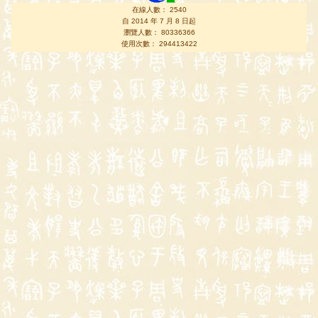
在線人數： 2540
自 2014 年 7 月 8 日起
瀏覽人數： 80336366
使用次數： 294413422