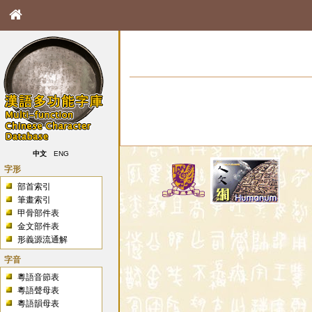
中文
ENG
字形
部首索引
筆畫索引
甲骨部件表
金文部件表
形義源流通解
字音
粵語音節表
粵語聲母表
粵語韻母表