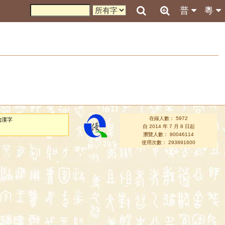
普
粵
在線人數： 5972
的漢字
自 2014 年 7 月 8 日起
瀏覽人數： 80046114
使用次數： 293891600