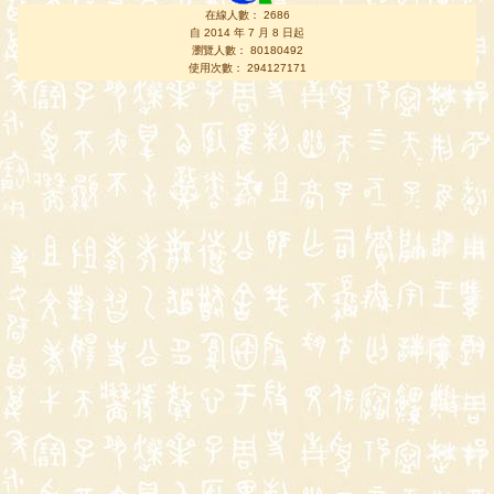
在線人數： 2686
自 2014 年 7 月 8 日起
瀏覽人數： 80180492
使用次數： 294127171