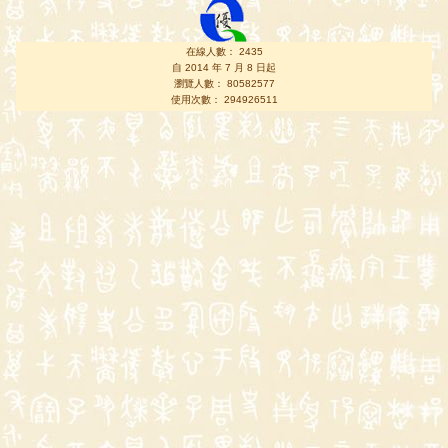
在線人數： 2435
自 2014 年 7 月 8 日起
瀏覽人數： 80582577
使用次數： 294926511