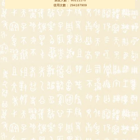
瀏覽人數： 80211170
使用次數： 294187909