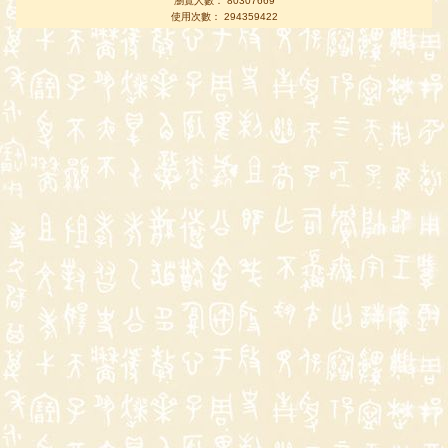
瀏覽人數： 80307669
使用次數： 294359422