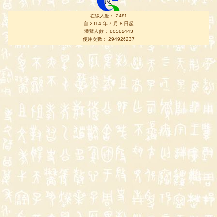
在線人數： 2481
自 2014 年 7 月 8 日起
瀏覽人數： 80582443
使用次數： 294926237