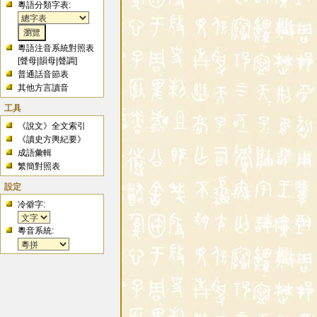
粵語分類字表:
粵語注音系統對照表
[
聲母
|
韻母
|
聲調
]
普通話音節表
其他方言讀音
工具
《說文》全文索引
《讀史方輿紀要》
成語彙輯
繁簡對照表
設定
冷僻字:
粵音系統: