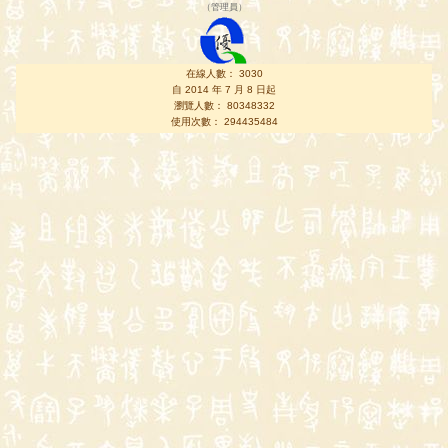
（
管理員
）
在線人數： 3030
自 2014 年 7 月 8 日起
瀏覽人數： 80348332
使用次數： 294435484