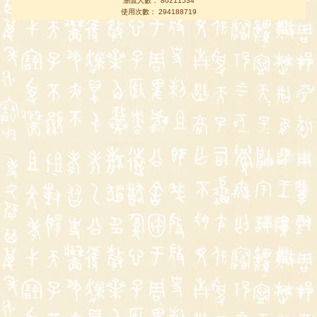
瀏覽人數： 80211534
使用次數： 294188719