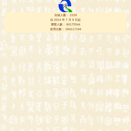
在線人數： 2229
自 2014 年 7 月 8 日起
瀏覽人數： 80175544
使用次數： 294117194