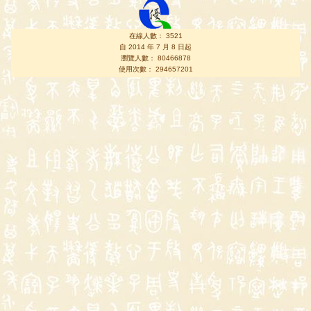
在線人數： 3521
自 2014 年 7 月 8 日起
瀏覽人數： 80466878
使用次數： 294657201