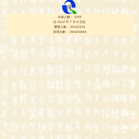
在線人數： 3265
自 2014 年 7 月 8 日起
瀏覽人數： 80332154
使用次數： 294404966