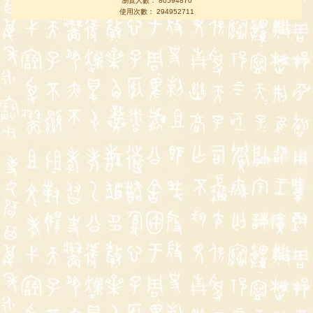
瀏覽人數： 80594870
使用次數： 294952711