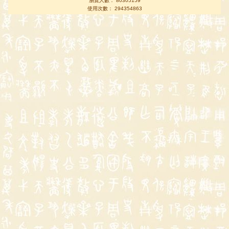
瀏覽人數： 80305159
使用次數： 294354863