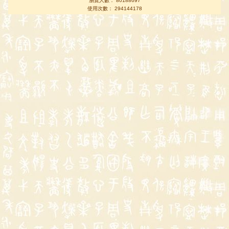
瀏覽人數： 80188697
使用次數： 294144178