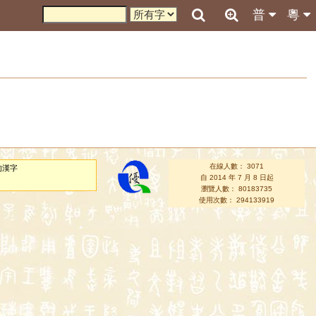
普
粵
在線人數： 3071
的漢字
自 2014 年 7 月 8 日起
瀏覽人數： 80183735
使用次數： 294133919