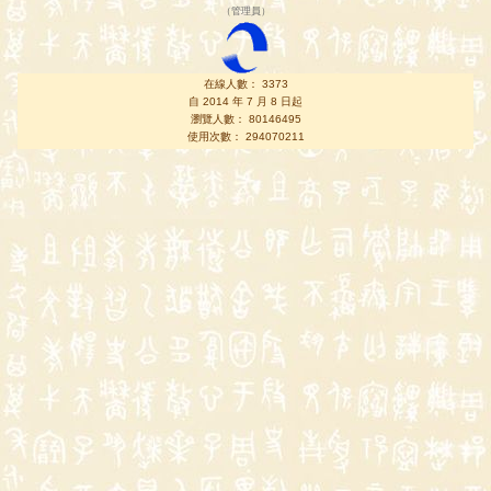
（
管理員
）
在線人數： 3373
自 2014 年 7 月 8 日起
瀏覽人數： 80146495
使用次數： 294070211