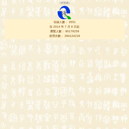
（
管理員
）
在線人數： 3551
自 2014 年 7 月 8 日起
瀏覽人數： 80179259
使用次數： 294124218