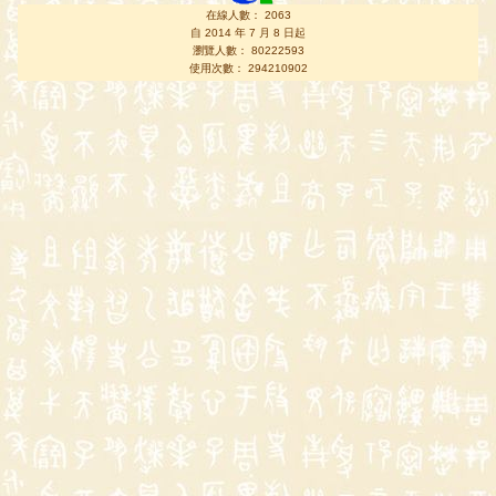
在線人數： 2063
自 2014 年 7 月 8 日起
瀏覽人數： 80222593
使用次數： 294210902