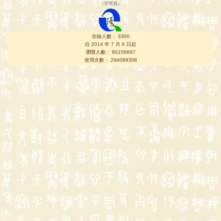
（
管理員
）
在線人數： 3300
自 2014 年 7 月 8 日起
瀏覽人數： 80158697
使用次數： 294089308