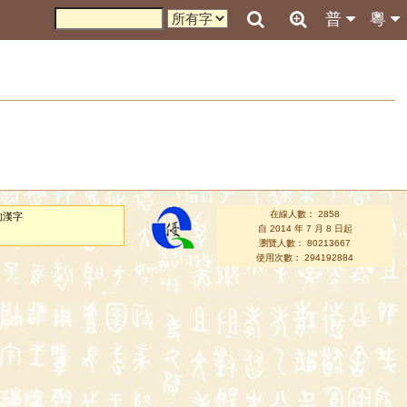
普
粵
在線人數： 2858
的漢字
自 2014 年 7 月 8 日起
瀏覽人數： 80213667
使用次數： 294192884