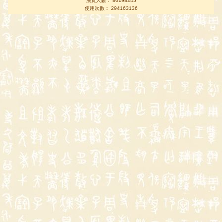
瀏覽人數： 80198245
使用次數： 294163136