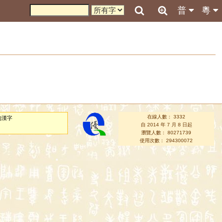
普
粵
在線人數： 3332
的漢字
自 2014 年 7 月 8 日起
瀏覽人數： 80271739
使用次數： 294300072