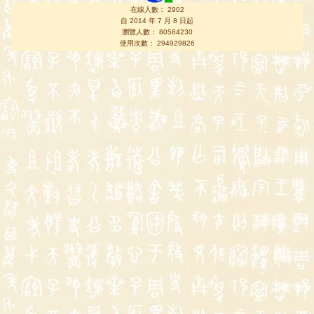
在線人數： 2902
自 2014 年 7 月 8 日起
瀏覽人數： 80584230
使用次數： 294929826