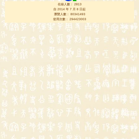
在線人數： 2813
自 2014 年 7 月 8 日起
瀏覽人數： 80341493
使用次數： 294423003