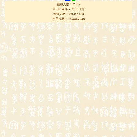
在線人數： 2767
自 2014 年 7 月 8 日起
瀏覽人數： 80355128
使用次數： 294447945