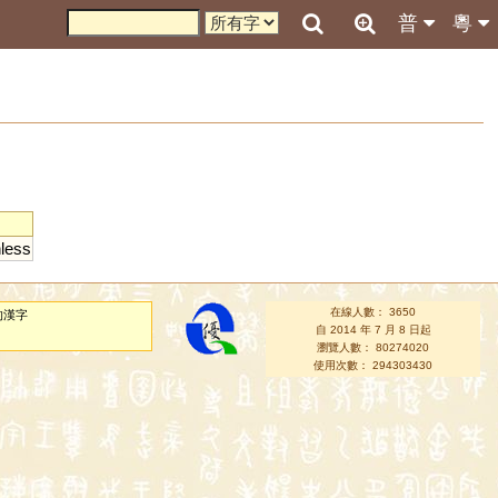
普
粵
hless
在線人數： 3650
的漢字
自 2014 年 7 月 8 日起
瀏覽人數： 80274020
使用次數： 294303430