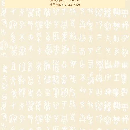
瀏覽人數： 80337392
使用次數： 294415128